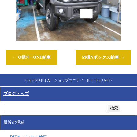
←
O様NーONE納車
M様Nボックス納車
→
Copyright (C) カーショップユニティー(CarShop Unity)
ブログトップ
最近の投稿