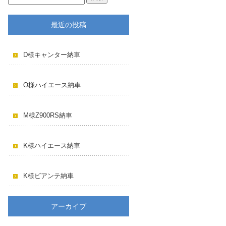
最近の投稿
D様キャンター納車
O様ハイエース納車
M様Z900RS納車
K様ハイエース納車
K様ビアンテ納車
アーカイブ