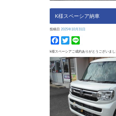
K様スペーシア納車
投稿日
2025年10月31日
Facebook
Twitter
Line
k様スペーシアご成約ありがとうございまし