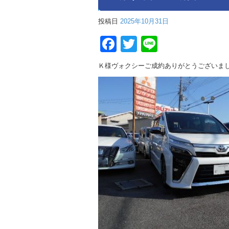
投稿日
2025年10月31日
Facebook
Twitter
Line
Ｋ様ヴォクシーご成約ありがとうございま