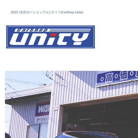
2025 10月|カーショップユニティー(CarShop Unity)