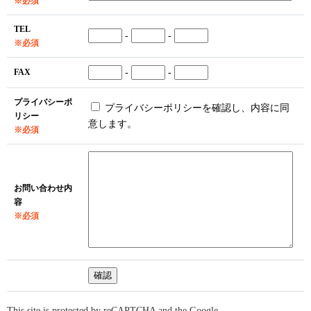
※必須
TEL
-
-
※必須
FAX
-
-
プライバシーポ
プライバシーポリシーを確認し、内容に同
リシー
意します。
※必須
お問い合わせ内
容
※必須
This site is protected by reCAPTCHA and the Google