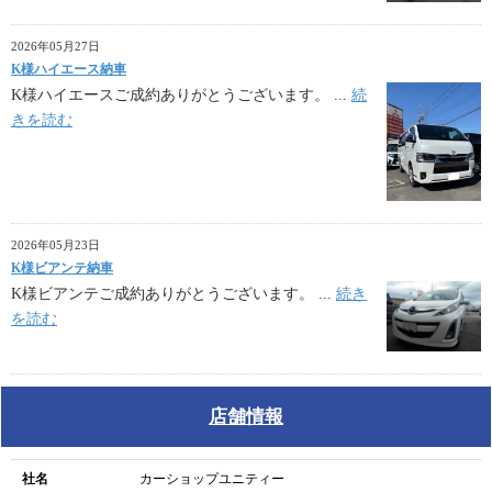
2026年05月27日
K様ハイエース納車
K様ハイエースご成約ありがとうございます。 ...
続
きを読む
2026年05月23日
K様ビアンテ納車
K様ビアンテご成約ありがとうございます。 ...
続き
を読む
店舗情報
社名
カーショップユニティー