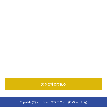
大きな地図で見る
Copyright (C) カーショップユニティー(CarShop Unity)