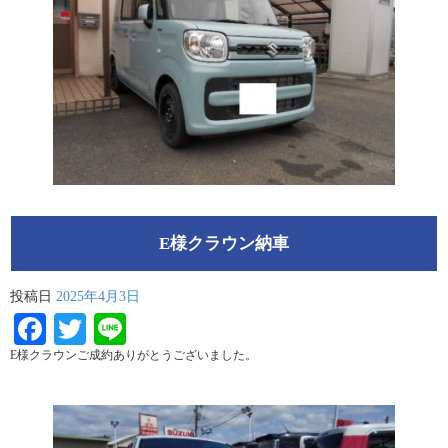
E様クラウン納車
投稿日
2025年4月3日
Facebook
Twitter
Line
E様クラウンご成約ありがとうございました。