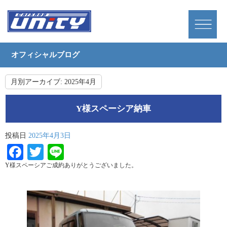
オフィシャルブログ
月別アーカイブ:
2025年4月
Y様スペーシア納車
投稿日
2025年4月3日
Facebook
Twitter
Line
Y様スペーシアご成約ありがとうございました。