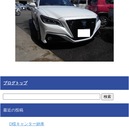
ブログトップ
最近の投稿
D様キャンター納車