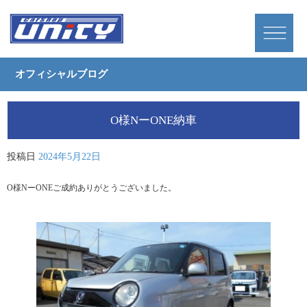
オフィシャルブログ
O様NーONE納車
投稿日
2024年5月22日
O様NーONEご成約ありがとうございました。