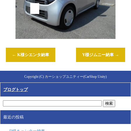
←
K様シエンタ納車
Y様ジムニー納車
→
Copyright (C) カーショップユニティー(CarShop Unity)
ブログトップ
最近の投稿