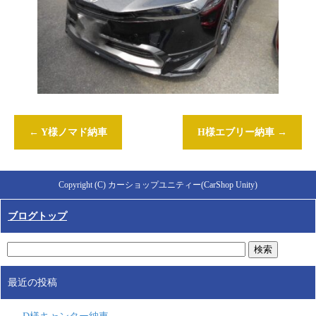
←
Y様ノマド納車
H様エブリー納車
→
Copyright (C) カーショップユニティー(CarShop Unity)
ブログトップ
最近の投稿